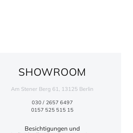
SHOWROOM
Am Stener Berg 61, 13125 Berlin
030 / 2657 6497
0157 525 515 15
Besichtigungen und