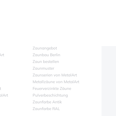
Zaunangebot
Art
Zaunbau Berlin
Zaun bestellen
Zaunmuster
Zaunserien von MetalArt
Metallzäune von MetalArt
t
Feuerverzinkte Zäune
alArt
Pulverbeschichtung
Zaunfarbe Antik
Zaunfarbe RAL