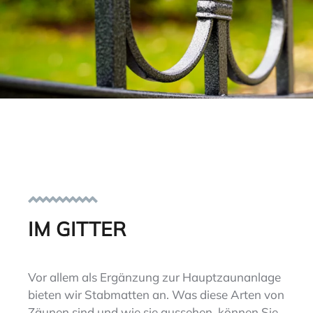
IM GITTER
Vor allem als Ergänzung zur Hauptzaunanlage
bieten wir Stabmatten an. Was diese Arten von
Zäunen sind und wie sie aussehen, können Sie