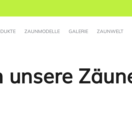
DUKTE
ZAUNMODELLE
GALERIE
ZAUNWELT
 unsere Zäune