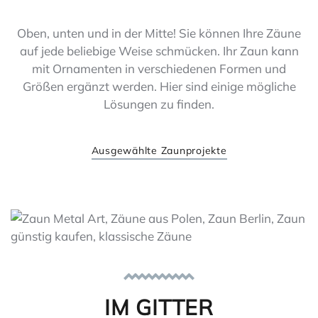
Oben, unten und in der Mitte! Sie können Ihre Zäune
auf jede beliebige Weise schmücken. Ihr Zaun kann
mit Ornamenten in verschiedenen Formen und
Größen ergänzt werden. Hier sind einige mögliche
Lösungen zu finden.
Ausgewählte Zaunprojekte
IM GITTER