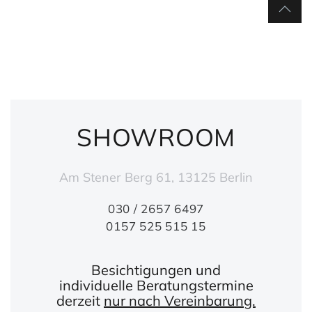
SHOWROOM
Am Stener Berg 61, 13125 Berlin
030 / 2657 6497
0157 525 515 15
Besichtigungen und
individuelle Beratungstermine
derzeit
nur nach Vereinbarung.