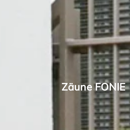
Zäune FONIE