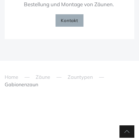
Bestellung und Montage von Zäunen.
Kontakt
Home
Zäune
Zauntypen
Gabionenzaun