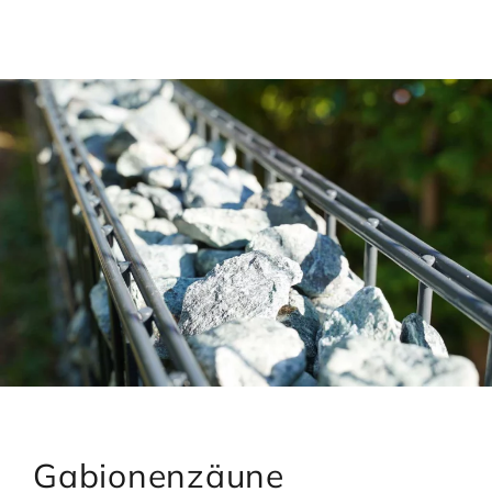
Gabionenzäune