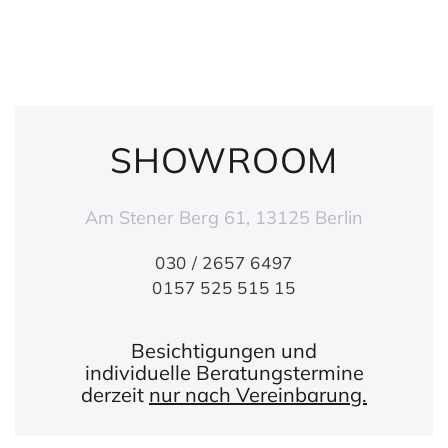
SHOWROOM
Am Stener Berg 61, 13125 Berlin
030 / 2657 6497
0157 525 515 15
Besichtigungen und
individuelle Beratungstermine
derzeit
nur nach Vereinbarung.