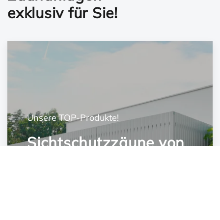
exklusiv für Sie!
Unsere TOP-Produkte!
Sichtschutzzäune von
MetalArt
Entdecken Sie unsere Sichtschutzzäune