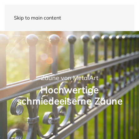
Skip to main content
Zäune von MetalArt
Hochwertige
schmiedeeiserne Zäune