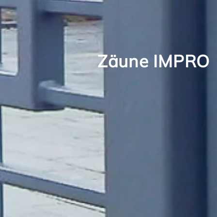
Zäune IMPRO