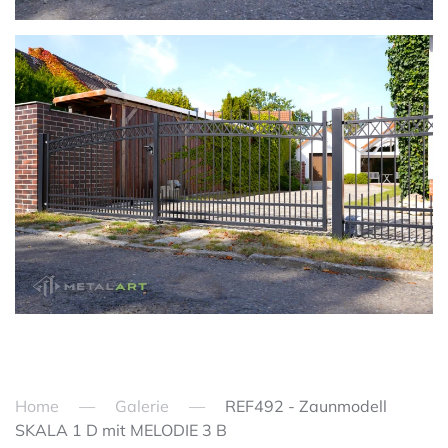
zoom in
Home
Galerie
REF492 - Zaunmodell
SKALA 1 D mit MELODIE 3 B