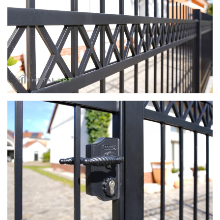
zoom in
zoom in