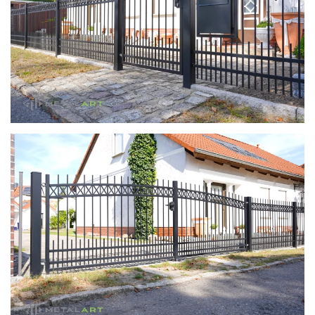
zoom in
zoom in