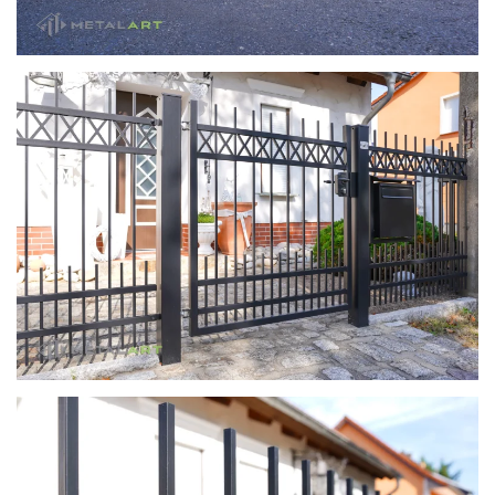
zoom in