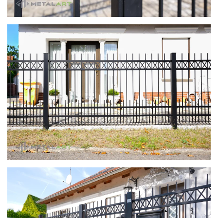
zoom in