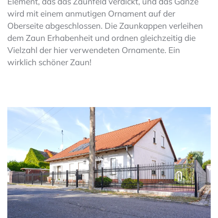
Element, das das Zaunfeld verdickt, und das Ganze
wird mit einem anmutigen Ornament auf der
Oberseite abgeschlossen. Die Zaunkappen verleihen
dem Zaun Erhabenheit und ordnen gleichzeitig die
Vielzahl der hier verwendeten Ornamente. Ein
wirklich schöner Zaun!
zoom in