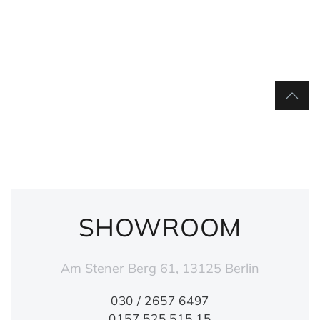
SHOWROOM
Am Stener Berg 61, 13125 Berlin
030 / 2657 6497
0157 525 515 15