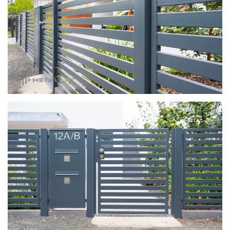
zoom in
zoom in