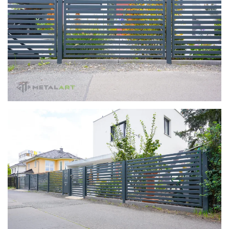
zoom in
zoom in