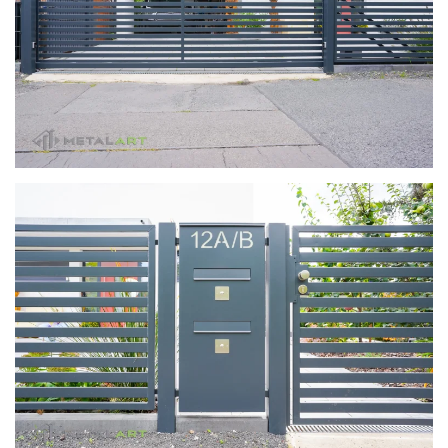
zoom in
zoom in