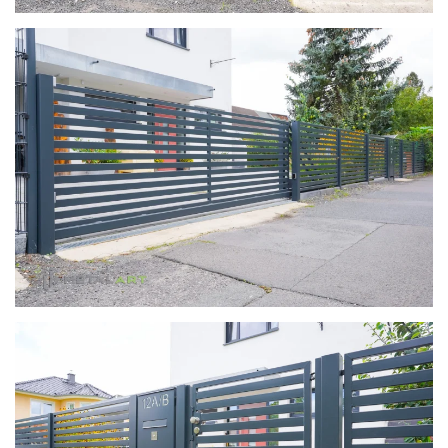
zoom in