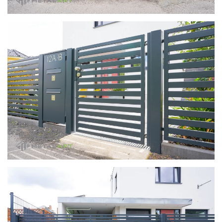
zoom in