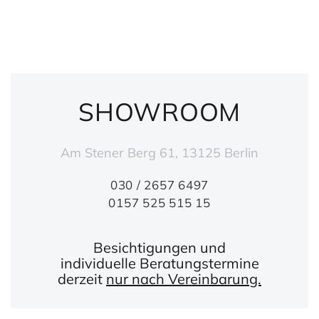
SHOWROOM
Am Stener Berg 61, 13125 Berlin
030 / 2657 6497
0157 525 515 15
Besichtigungen und
individuelle Beratungstermine
derzeit
nur nach Vereinbarung.