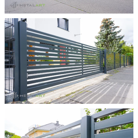
zoom in