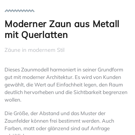
Moderner Zaun aus Metall
mit Querlatten
Zäune in modernem Stil
Dieses Zaunmodell harmoniert in seiner Grundform
gut mit moderner Architektur. Es wird von Kunden
gewählt, die Wert auf Einfachheit legen, den Raum
deutlich hervorheben und die Sichtbarkeit begrenzen
wollen.
Die Größe, der Abstand und das Muster der
Zaunfelder können frei bestimmt werden. Auch
Farben, matt oder glänzend sind auf Anfrage