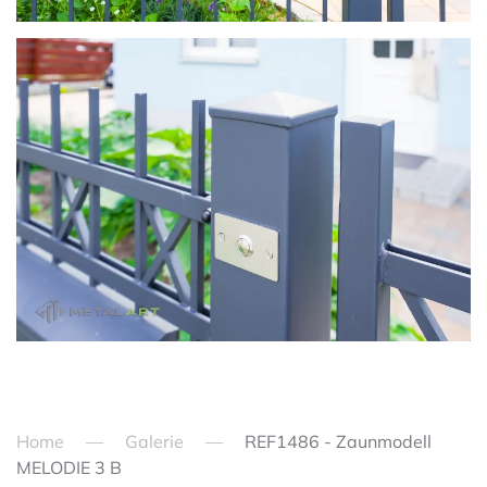
zoom in
Home
Galerie
REF1486 - Zaunmodell
MELODIE 3 B