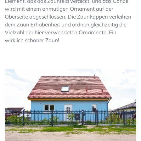
Element, das das Zaunfeld verdickt, und das Ganze
wird mit einem anmutigen Ornament auf der
Oberseite abgeschlossen. Die Zaunkappen verleihen
dem Zaun Erhabenheit und ordnen gleichzeitig die
Vielzahl der hier verwendeten Ornamente. Ein
wirklich schöner Zaun!
zoom in