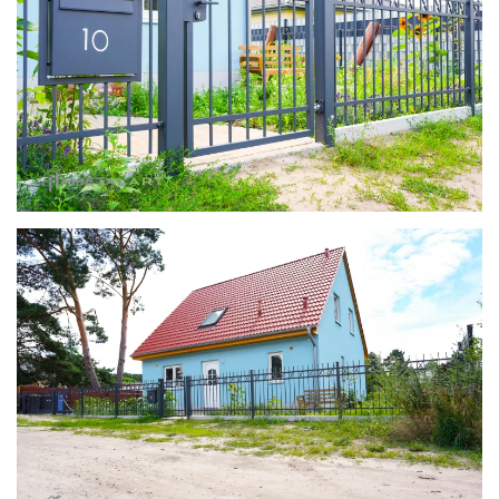
zoom in
zoom in