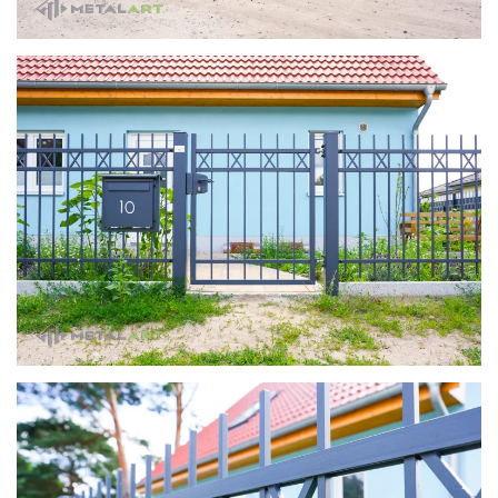
zoom in