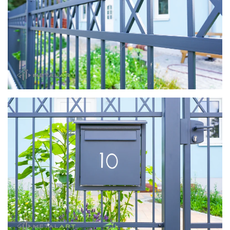
zoom in
zoom in