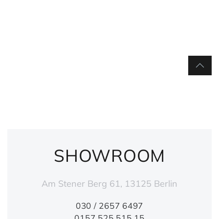
SHOWROOM
Am Stener Berg 61, 13125 Berlin
030 / 2657 6497
0157 525 515 15