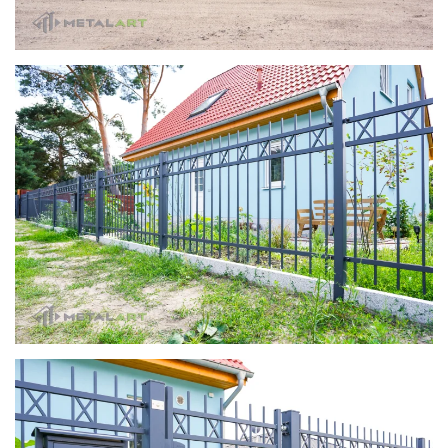
zoom in