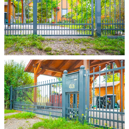
zoom in
zoom in