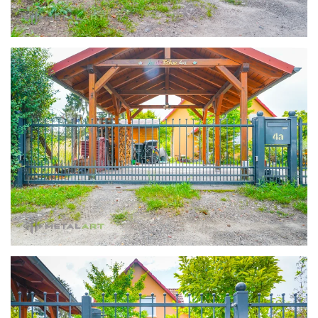
zoom in