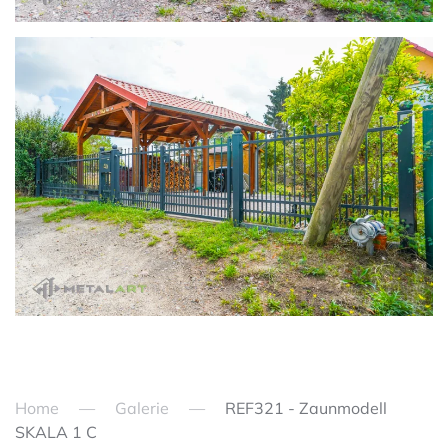
zoom in
Home
Galerie
REF321 - Zaunmodell
SKALA 1 C