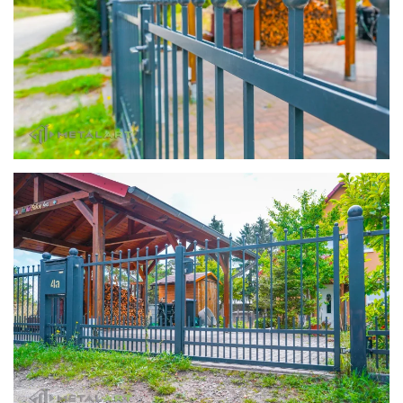
zoom in
zoom in