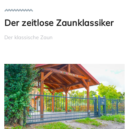
Der zeitlose Zaunklassiker
Der klassische Zaun
zoom in