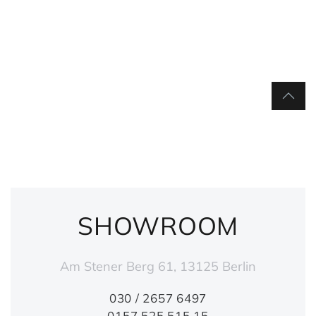
SHOWROOM
Am Stener Berg 61, 13125 Berlin
030 / 2657 6497
0157 525 515 15