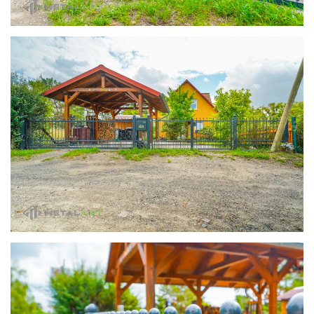
zoom in